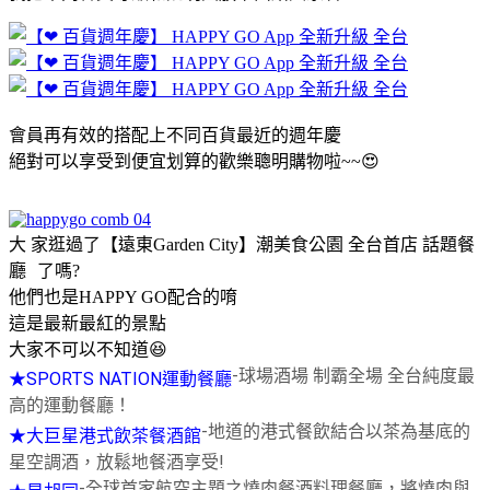
會員再有效的搭配上不同百貨最近的週年慶
絕對可以享受到便宜划算的歡樂聰明購物啦~~😍
大 家逛過了【遠東Garden City】潮美食公園 全台首店 話題餐
廳 了嗎?
他們也是HAPPY GO配合的唷
這是最新最紅的景點
大家不可以不知道😆
-球場酒場 制霸全場 全台純度最
★SPORTS NATION運動餐廳
高的運動餐廳！
-地道的港式餐飲結合以茶為基底的
★大巨星港式飲茶餐酒館
星空調酒，放鬆地餐酒享受!
-全球首家航空主題之燒肉餐酒料理餐廳，將燒肉與