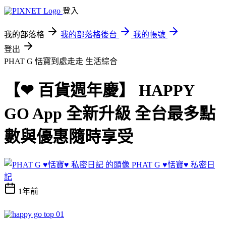
登入
我的部落格
我的部落格後台
我的帳號
登出
PHAT G 恬寶到處走走
生活綜合
【❤ 百貨週年慶】 HAPPY
GO App 全新升級 全台最多點
數與優惠隨時享受
PHAT G ♥恬寶♥ 私密日
記
1年前