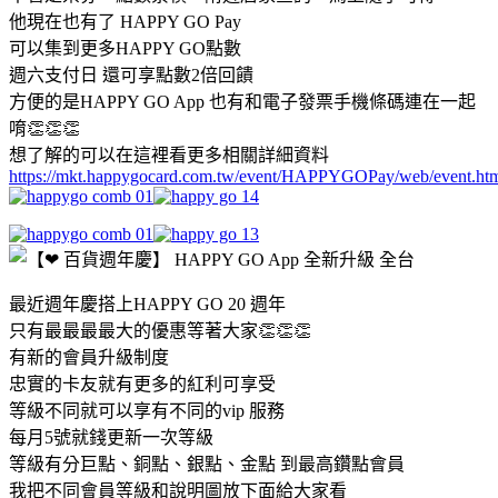
他現在也有了 HAPPY GO Pay
可以集到更多HAPPY GO點數
週六支付日 還可享點數2倍回饋
方便的是HAPPY GO App 也有和電子發票手機條碼連在一起
唷👏👏👏
想了解的可以在這裡看更多相關詳細資料
https://mkt.happygocard.com.tw/event/HAPPYGOPay/web/event.ht
最近週年慶搭上HAPPY GO 20 週年
只有最最最最大的優惠等著大家👏👏👏
有新的會員升級制度
忠實的卡友就有更多的紅利可享受
等級不同就可以享有不同的vip 服務
每月5號就錢更新一次等級
等級有分巨點、銅點、銀點、金點 到最高鑽點會員
我把不同會員等級和說明圖放下面給大家看