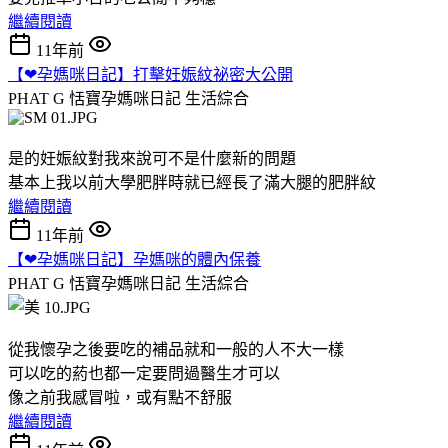
繼續閱讀
11年前
【❤孕媽咪日記】打擊妊娠紋祕密大公開
PHAT G 恬寶孕媽咪日記
生活綜合
是的妊娠紋對我來說可不是什麼新的問題
基本上我以前大學肥胖時就已經長了滿大腿的肥胖紋
繼續閱讀
11年前
【❤孕媽咪日記】孕媽咪的體內保養
PHAT G 恬寶孕媽咪日記
生活綜合
從我懷孕之後要吃的補品就和一般的人不大一樣
可以吃的葯也都一定要問過醫生才可以
像之前我感冒啦，或有點不舒服
繼續閱讀