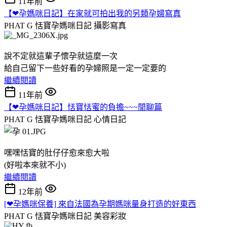
11年前
【❤孕媽咪日記】在家就可拍出我的另類孕婦寫真
PHAT G 恬寶孕媽咪日記
攝影寫真
說不定就這輩子懷孕就這麼一次
給自己留下一些好看的孕婦照是一定一定要的
繼續閱讀
11年前
【❤孕媽咪日記】恬寶恬蜜的負擔~~~閒聊篇
PHAT G 恬寶孕媽咪日記
心情日記
嘿嘿恬寶的肚仔仔愈來愈大啦
(好啦本來就不小)
繼續閱讀
12年前
[❤孕媽咪保養] 來自法國為孕期媽咪量身打造的好東西
PHAT G 恬寶孕媽咪日記
美容彩妝